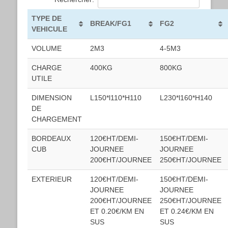
TYPE DE
BREAK/FG1
FG2
VEHICULE
VOLUME
2M3
4-5M3
CHARGE
400KG
800KG
UTILE
DIMENSION
L150*l110*H110
L230*l160*H140
DE
CHARGEMENT
BORDEAUX
120€HT/DEMI-
150€HT/DEMI-
CUB
JOURNEE
JOURNEE
200€HT/JOURNEE
250€HT/JOURNEE
EXTERIEUR
120€HT/DEMI-
150€HT/DEMI-
JOURNEE
JOURNEE
200€HT/JOURNEE
250€HT/JOURNEE
ET 0.20€/KM EN
ET 0.24€/KM EN
SUS
SUS